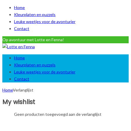
Home
Kleurplaten en puzzels
Leuke weetjes voor de avonturier
Contact
Op avontuur met Lotte en Fenna!
Home
Kleurplaten en puzzels
Leuke weetjes voor de avonturier
Contact
Home
Verlanglijst
My wishlist
Geen producten toegevoegd aan de verlanglijst