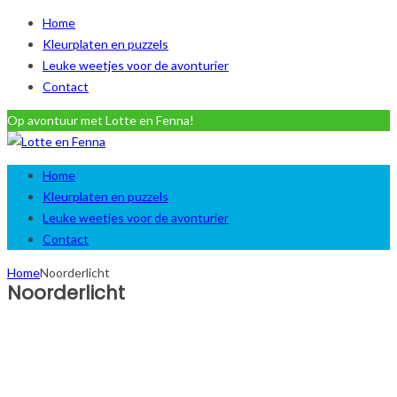
Home
Kleurplaten en puzzels
Leuke weetjes voor de avonturier
Contact
Op avontuur met Lotte en Fenna!
Home
Kleurplaten en puzzels
Leuke weetjes voor de avonturier
Contact
Home
Noorderlicht
Noorderlicht